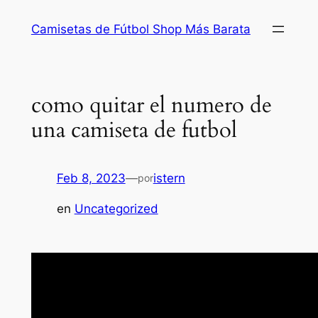
Saltar
Camisetas de Fútbol Shop Más Barata
al
contenido
como quitar el numero de
una camiseta de futbol
Feb 8, 2023
—
istern
por
en
Uncategorized