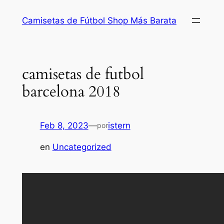
Saltar
Camisetas de Fútbol Shop Más Barata
al
contenido
camisetas de futbol
barcelona 2018
Feb 8, 2023
—
istern
por
en
Uncategorized