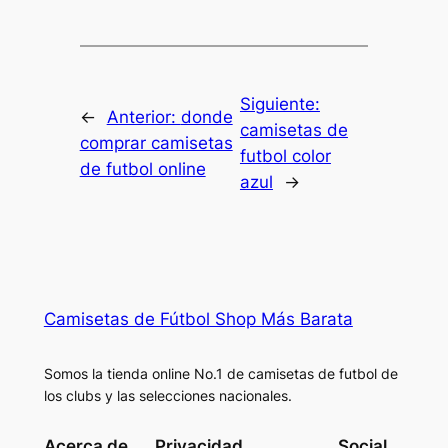
Siguiente:
←
Anterior:
donde
camisetas de
comprar camisetas
futbol color
de futbol online
azul
→
Camisetas de Fútbol Shop Más Barata
Somos la tienda online No.1 de camisetas de futbol de
los clubs y las selecciones nacionales.
Acerca de
Privacidad
Social