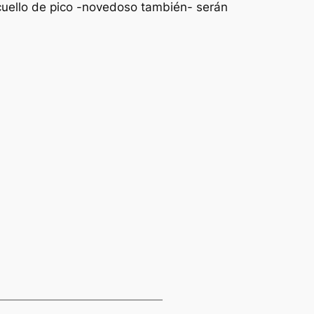
 cuello de pico -novedoso también- serán