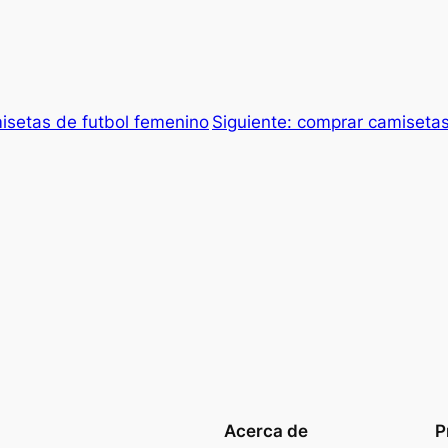
setas de futbol femenino
Siguiente:
comprar camisetas
Acerca de
P