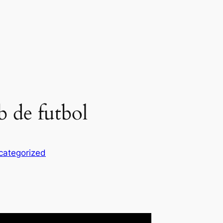
b de futbol
categorized