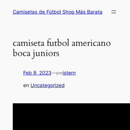
Saltar
Camisetas de Fútbol Shop Más Barata
al
contenido
camiseta futbol americano
boca juniors
Feb 8, 2023
—
istern
por
en
Uncategorized