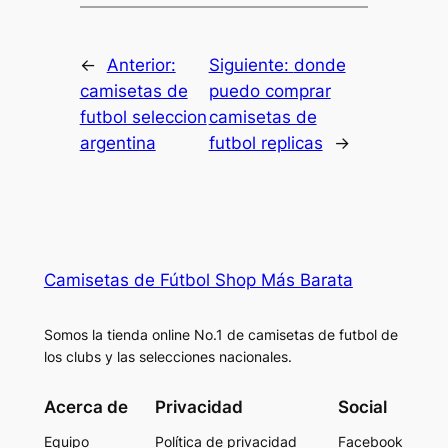
←
Anterior:
Siguiente:
donde
camisetas de
puedo comprar
futbol seleccion
camisetas de
argentina
futbol replicas
→
Camisetas de Fútbol Shop Más Barata
Somos la tienda online No.1 de camisetas de futbol de
los clubs y las selecciones nacionales.
Acerca de
Privacidad
Social
Equipo
Política de privacidad
Facebook