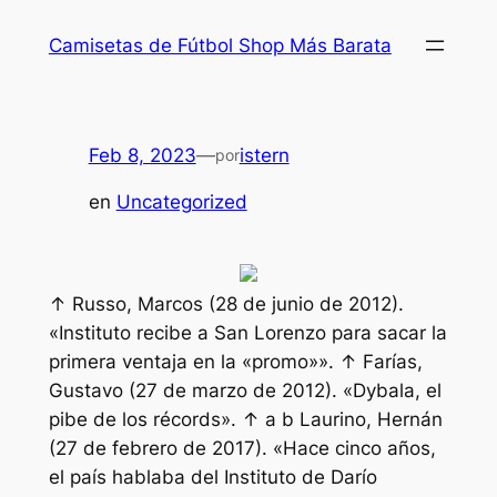
Saltar
Camisetas de Fútbol Shop Más Barata
al
contenido
Feb 8, 2023
—
istern
por
en
Uncategorized
↑ Russo, Marcos (28 de junio de 2012).
«Instituto recibe a San Lorenzo para sacar la
primera ventaja en la «promo»». ↑ Farías,
Gustavo (27 de marzo de 2012). «Dybala, el
pibe de los récords». ↑ a b Laurino, Hernán
(27 de febrero de 2017). «Hace cinco años,
el país hablaba del Instituto de Darío