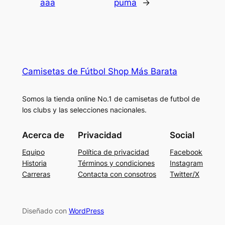
aaa
puma
→
Camisetas de Fútbol Shop Más Barata
Somos la tienda online No.1 de camisetas de futbol de
los clubs y las selecciones nacionales.
Acerca de
Privacidad
Social
Equipo
Política de privacidad
Facebook
Historia
Términos y condiciones
Instagram
Carreras
Contacta con consotros
Twitter/X
Diseñado con
WordPress