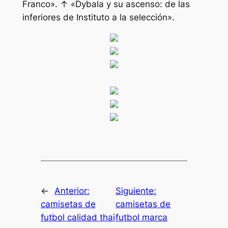
Franco». ↑ «Dybala y su ascenso: de las
inferiores de Instituto a la selección».
←
Anterior:
Siguiente:
camisetas de
camisetas de
futbol calidad thai
futbol marca