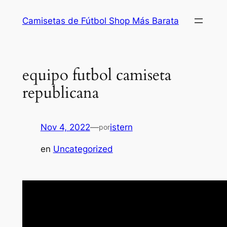
Saltar
Camisetas de Fútbol Shop Más Barata
al
contenido
equipo futbol camiseta
republicana
Nov 4, 2022
—
istern
por
en
Uncategorized