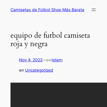
Saltar
Camisetas de Fútbol Shop Más Barata
al
contenido
equipo de futbol camiseta
roja y negra
Nov 4, 2022
—
istern
por
en
Uncategorized