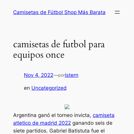
Saltar
Camisetas de Fútbol Shop Más Barata
al
contenido
camisetas de futbol para
equipos once
Nov 4, 2022
—
istern
por
en
Uncategorized
Argentina ganó el torneo invicta,
camiseta
atletico de madrid 2022
ganando seis de
siete partidos. Gabriel Batistuta fue el