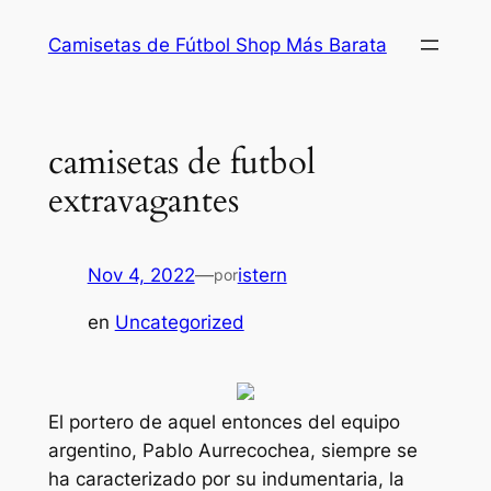
Saltar
Camisetas de Fútbol Shop Más Barata
al
contenido
camisetas de futbol
extravagantes
Nov 4, 2022
—
istern
por
en
Uncategorized
El portero de aquel entonces del equipo
argentino, Pablo Aurrecochea, siempre se
ha caracterizado por su indumentaria, la