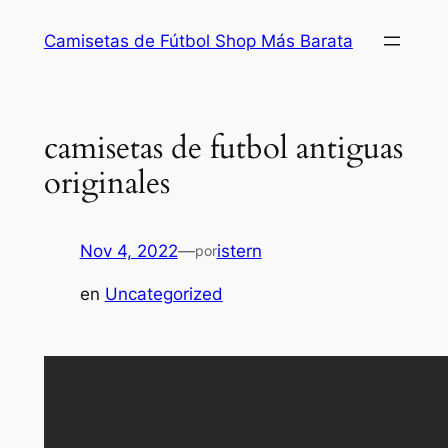
Saltar
Camisetas de Fútbol Shop Más Barata
al
contenido
camisetas de futbol antiguas
originales
Nov 4, 2022
—
istern
por
en
Uncategorized