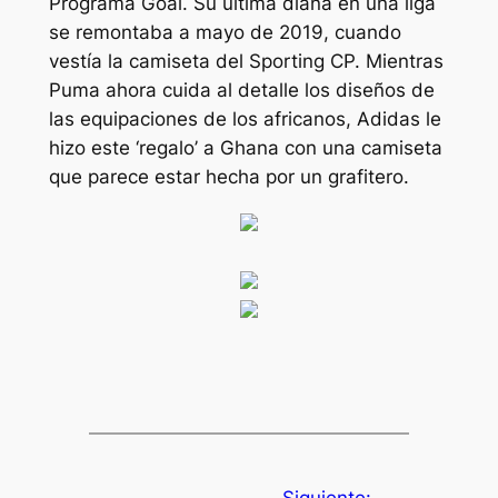
Programa Goal. Su última diana en una liga
se remontaba a mayo de 2019, cuando
vestía la camiseta del Sporting CP. Mientras
Puma ahora cuida al detalle los diseños de
las equipaciones de los africanos, Adidas le
hizo este ‘regalo’ a Ghana con una camiseta
que parece estar hecha por un grafitero.