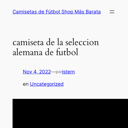
Saltar
Camisetas de Fútbol Shop Más Barata
al
contenido
camiseta de la seleccion
alemana de futbol
Nov 4, 2022
—
istern
por
en
Uncategorized