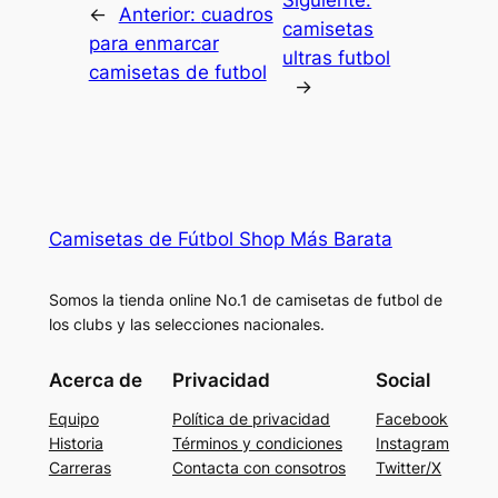
Siguiente:
←
Anterior:
cuadros
camisetas
para enmarcar
ultras futbol
camisetas de futbol
→
Camisetas de Fútbol Shop Más Barata
Somos la tienda online No.1 de camisetas de futbol de
los clubs y las selecciones nacionales.
Acerca de
Privacidad
Social
Equipo
Política de privacidad
Facebook
Historia
Términos y condiciones
Instagram
Carreras
Contacta con consotros
Twitter/X