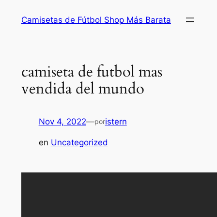
Saltar
Camisetas de Fútbol Shop Más Barata
al
contenido
camiseta de futbol mas
vendida del mundo
Nov 4, 2022
—
istern
por
en
Uncategorized