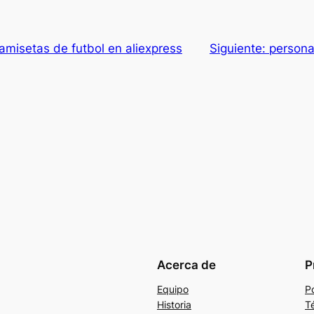
misetas de futbol en aliexpress
Siguiente:
persona
Acerca de
P
Equipo
Po
Historia
T