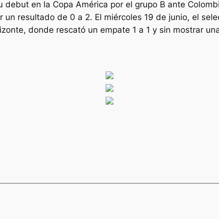
 su debut en la Copa América por el grupo B ante Colom
 un resultado de 0 a 2. El miércoles 19 de junio, el se
zonte, donde rescató un empate 1 a 1 y sin mostrar una 