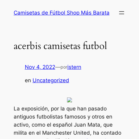
Saltar
Camisetas de Fútbol Shop Más Barata
al
contenido
acerbis camisetas futbol
Nov 4, 2022
—
istern
por
en
Uncategorized
La exposición, por la que han pasado
antiguos futbolistas famosos y otros en
activo, como el español Juan Mata, que
milita en el Manchester United, ha contado