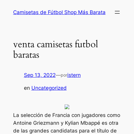
Saltar
Camisetas de Fútbol Shop Más Barata
al
contenido
venta camisetas futbol
baratas
Sep 13, 2022
—
istern
por
en
Uncategorized
La selección de Francia con jugadores como
Antoine Griezmann y Kylian Mbappé es otra
de las grandes candidatas para el título de