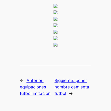
←
Anterior:
Siguiente:
poner
equipaciones
nombre camiseta
futbol imitacion
futbol
→