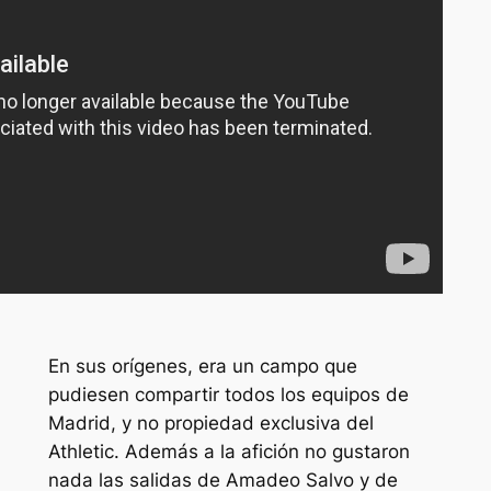
En sus orígenes, era un campo que
pudiesen compartir todos los equipos de
Madrid, y no propiedad exclusiva del
Athletic. Además a la afición no gustaron
nada las salidas de Amadeo Salvo y de