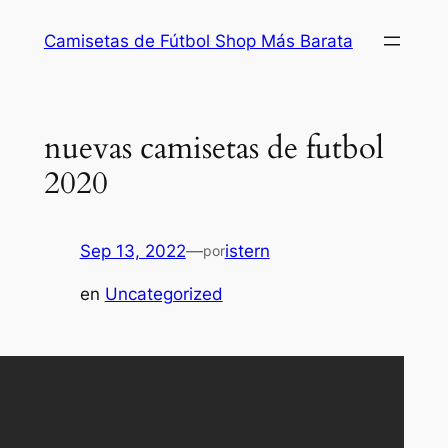
Saltar
Camisetas de Fútbol Shop Más Barata
al
contenido
nuevas camisetas de futbol
2020
Sep 13, 2022
—
istern
por
en
Uncategorized