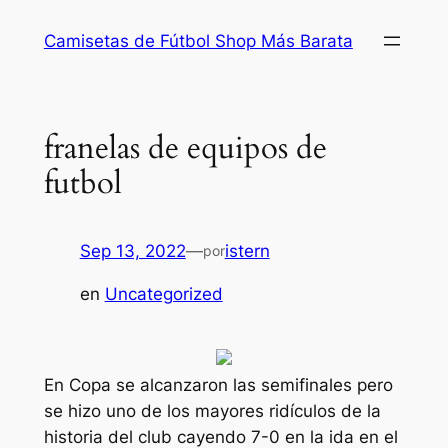
Saltar
Camisetas de Fútbol Shop Más Barata
al
contenido
franelas de equipos de
futbol
Sep 13, 2022
—
istern
por
en
Uncategorized
En Copa se alcanzaron las semifinales pero
se hizo uno de los mayores ridículos de la
historia del club cayendo 7-0 en la ida en el