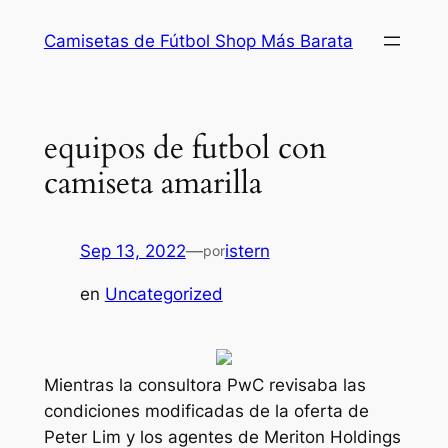
Saltar
Camisetas de Fútbol Shop Más Barata
al
contenido
equipos de futbol con
camiseta amarilla
Sep 13, 2022
—
istern
por
en
Uncategorized
Mientras la consultora PwC revisaba las
condiciones modificadas de la oferta de
Peter Lim y los agentes de Meriton Holdings