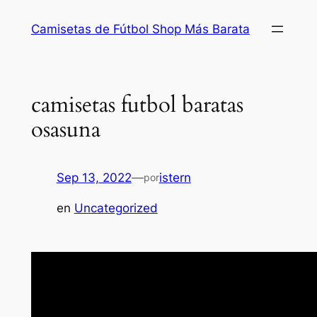
Saltar
Camisetas de Fútbol Shop Más Barata
al
contenido
camisetas futbol baratas
osasuna
Sep 13, 2022
—
istern
por
en
Uncategorized