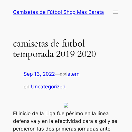
Saltar
Camisetas de Fútbol Shop Más Barata
al
contenido
camisetas de futbol
temporada 2019 2020
Sep 13, 2022
—
istern
por
en
Uncategorized
El inicio de la Liga fue pésimo en la línea
defensiva y en la efectividad cara a gol y se
perdieron las dos primeras jornadas ante