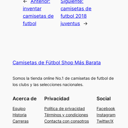
←
Anterior:
Siguiente:
inventar
camisetas de
camisetas de
futbol 2018
futbol
juventus
→
Camisetas de Fútbol Shop Más Barata
Somos la tienda online No.1 de camisetas de futbol de
los clubs y las selecciones nacionales.
Acerca de
Privacidad
Social
Equipo
Política de privacidad
Facebook
Historia
Términos y condiciones
Instagram
Carreras
Contacta con consotros
Twitter/X