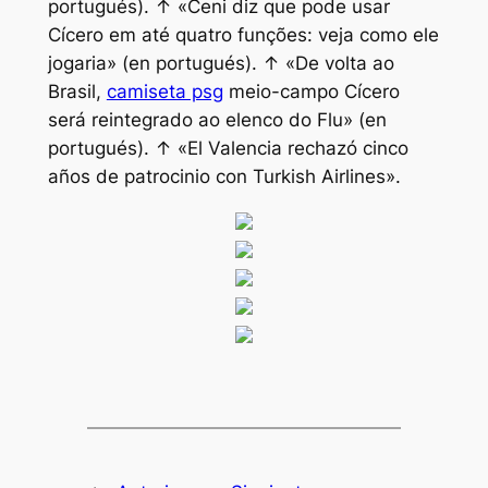
portugués). ↑ «Ceni diz que pode usar
Cícero em até quatro funções: veja como ele
jogaria» (en portugués). ↑ «De volta ao
Brasil,
camiseta psg
meio-campo Cícero
será reintegrado ao elenco do Flu» (en
portugués). ↑ «El Valencia rechazó cinco
años de patrocinio con Turkish Airlines».