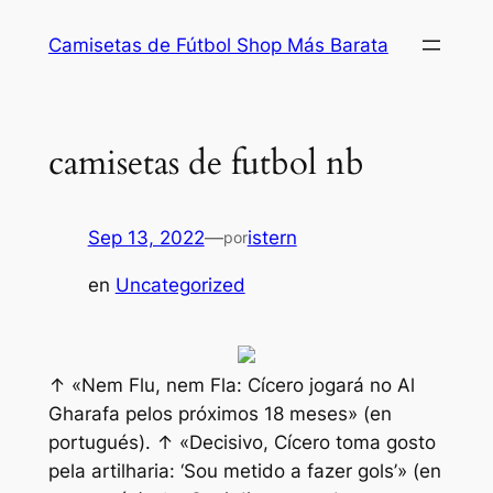
Saltar
Camisetas de Fútbol Shop Más Barata
al
contenido
camisetas de futbol nb
Sep 13, 2022
—
istern
por
en
Uncategorized
↑ «Nem Flu, nem Fla: Cícero jogará no Al
Gharafa pelos próximos 18 meses» (en
portugués). ↑ «Decisivo, Cícero toma gosto
pela artilharia: ‘Sou metido a fazer gols’» (en