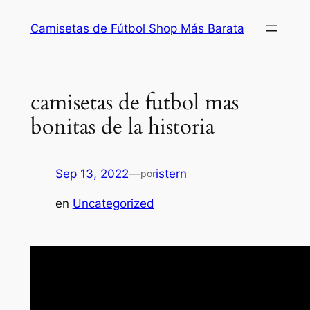
Saltar
Camisetas de Fútbol Shop Más Barata
al
contenido
camisetas de futbol mas
bonitas de la historia
Sep 13, 2022
—
istern
por
en
Uncategorized