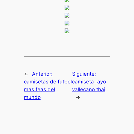
←
Anterior:
Siguiente:
camisetas de futbol
camiseta rayo
mas feas del
vallecano thai
mundo
→