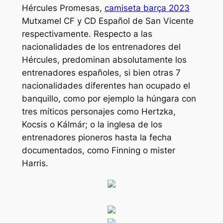
Hércules Promesas,
camiseta barça 2023
Mutxamel CF y CD Español de San Vicente
respectivamente. Respecto a las
nacionalidades de los entrenadores del
Hércules, predominan absolutamente los
entrenadores españoles, si bien otras 7
nacionalidades diferentes han ocupado el
banquillo, como por ejemplo la húngara con
tres míticos personajes como Hertzka,
Kocsis o Kálmár; o la inglesa de los
entrenadores pioneros hasta la fecha
documentados, como Finning o mister
Harris.