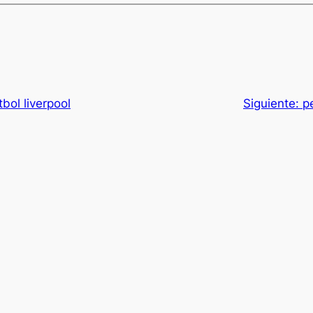
bol liverpool
Siguiente:
p