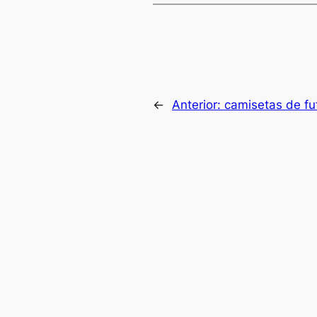
←
Anterior:
camisetas de fut