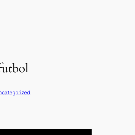
futbol
ncategorized