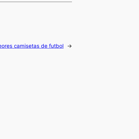
eores camisetas de futbol
→