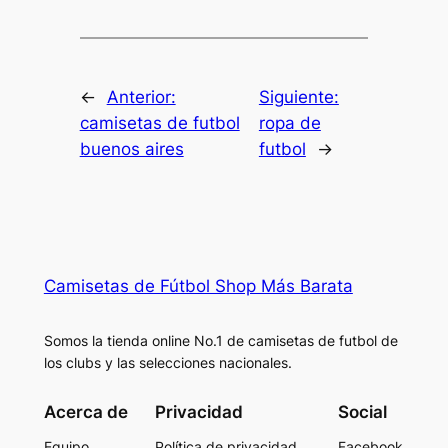
←
Anterior:
Siguiente:
camisetas de futbol
ropa de
buenos aires
futbol
→
Camisetas de Fútbol Shop Más Barata
Somos la tienda online No.1 de camisetas de futbol de
los clubs y las selecciones nacionales.
Acerca de
Privacidad
Social
Equipo
Política de privacidad
Facebook