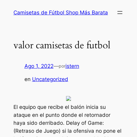
Saltar
Camisetas de Fútbol Shop Más Barata
al
contenido
valor camisetas de futbol
Ago 1, 2022
—
istern
por
en
Uncategorized
El equipo que recibe el balón inicia su
ataque en el punto donde el retornador
haya sido derribado. Delay of Game:
(Retraso de Juego) si la ofensiva no pone el