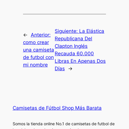
Siguiente:
La Elástica
←
Anterior:
Republicana Del
como crear
Clapton Inglés
una camiseta
Recauda 60.000
de futbol con
Libras En Apenas Dos
mi nombre
Días
→
Camisetas de Fútbol Shop Más Barata
Somos la tienda online No.1 de camisetas de futbol de