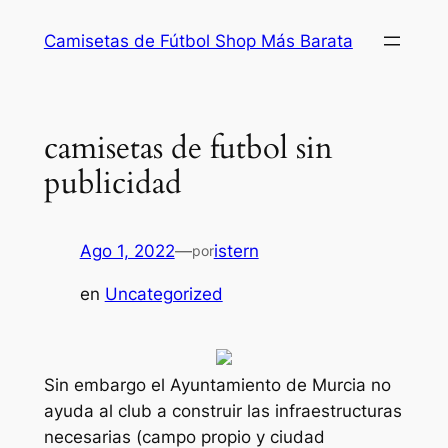
Saltar
Camisetas de Fútbol Shop Más Barata
al
contenido
camisetas de futbol sin
publicidad
Ago 1, 2022
—
istern
por
en
Uncategorized
Sin embargo el Ayuntamiento de Murcia no
ayuda al club a construir las infraestructuras
necesarias (campo propio y ciudad