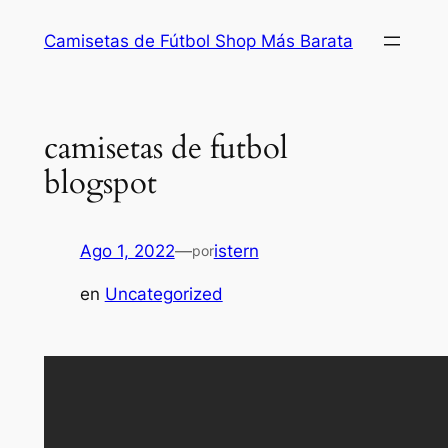
Saltar
Camisetas de Fútbol Shop Más Barata
al
contenido
camisetas de futbol
blogspot
Ago 1, 2022
—
istern
por
en
Uncategorized