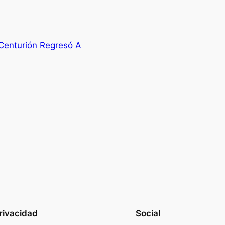
Centurión Regresó A
rivacidad
Social