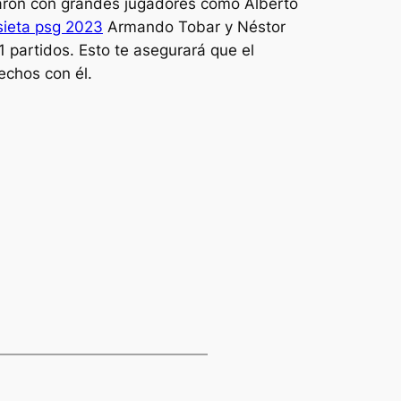
aron con grandes jugadores como Alberto
ieta psg 2023
Armando Tobar y Néstor
 partidos. Esto te asegurará que el
echos con él.