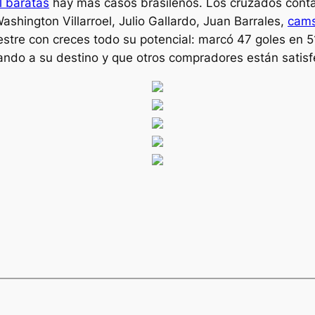
l baratas
hay más casos brasileños. Los cruzados cont
Washington Villarroel, Julio Gallardo, Juan Barrales,
cams
stre con creces todo su potencial: marcó 47 goles en 51
ndo a su destino y que otros compradores están satisf