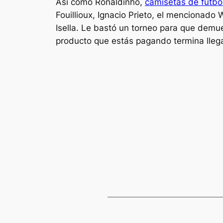
Así como Ronaldinho,
camisetas de futbo
Fouillioux, Ignacio Prieto, el mencionado 
Isella. Le bastó un torneo para que demue
producto que estás pagando termina llega