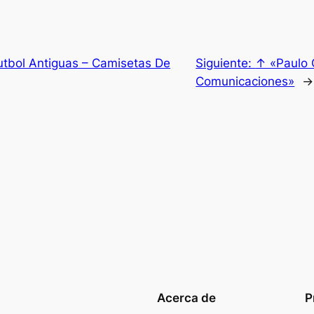
tbol Antiguas – Camisetas De
Siguiente:
↑ «Paulo 
Comunicaciones»
→
Acerca de
P