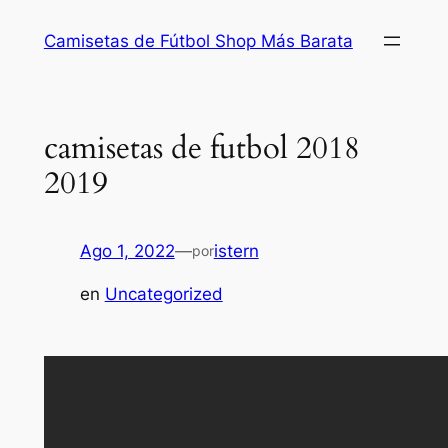
Saltar
Camisetas de Fútbol Shop Más Barata
al
contenido
camisetas de futbol 2018
2019
Ago 1, 2022
—
istern
por
en
Uncategorized