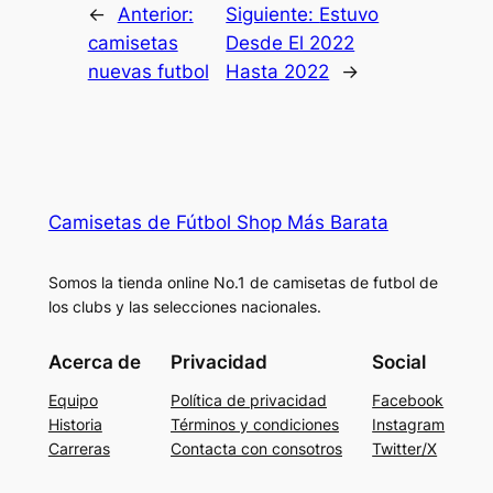
←
Anterior:
Siguiente:
Estuvo
camisetas
Desde El 2022
nuevas futbol
Hasta 2022
→
Camisetas de Fútbol Shop Más Barata
Somos la tienda online No.1 de camisetas de futbol de
los clubs y las selecciones nacionales.
Acerca de
Privacidad
Social
Equipo
Política de privacidad
Facebook
Historia
Términos y condiciones
Instagram
Carreras
Contacta con consotros
Twitter/X