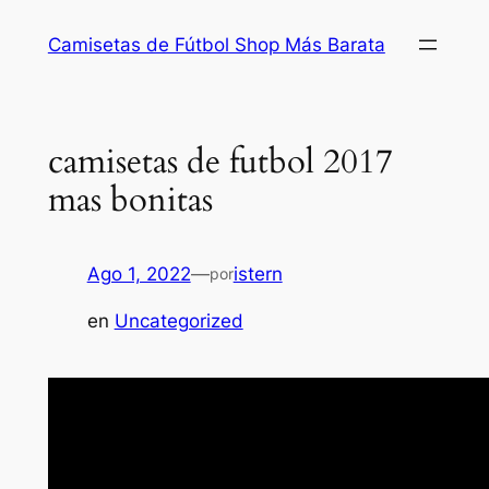
Saltar
Camisetas de Fútbol Shop Más Barata
al
contenido
camisetas de futbol 2017
mas bonitas
Ago 1, 2022
—
istern
por
en
Uncategorized