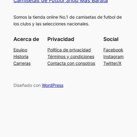
Camisetas de Fútbol Shop Más Barata
Somos la tienda online No.1 de camisetas de futbol de
los clubs y las selecciones nacionales.
Acerca de
Privacidad
Social
Equipo
Política de privacidad
Facebook
Historia
Términos y condiciones
Instagram
Carreras
Contacta con consotros
Twitter/X
Diseñado con
WordPress