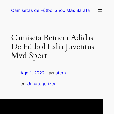
Saltar
Camisetas de Fútbol Shop Más Barata
al
contenido
Camiseta Remera Adidas
De Fútbol Italia Juventus
Mvd Sport
Ago 1, 2022
—
istern
por
en
Uncategorized