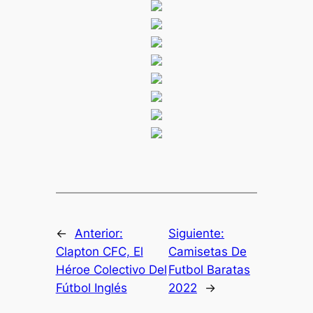
←
Anterior:
Siguiente:
Clapton CFC, El
Camisetas De
Héroe Colectivo Del
Futbol Baratas
Fútbol Inglés
2022
→