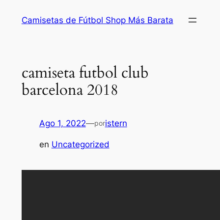
Saltar
Camisetas de Fútbol Shop Más Barata
al
contenido
camiseta futbol club
barcelona 2018
Ago 1, 2022
—
istern
por
en
Uncategorized