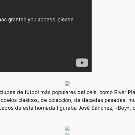
 clubes de fútbol más populares del país, como River Pl
odelos clásicos, de colección, de décadas pasadas, mu
acados de esta hornada figuraba José Sánchez, «Boy», q