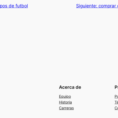
pos de futbol
Siguiente:
comprar 
Acerca de
P
Equipo
Po
Historia
T
Carreras
C