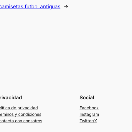
camisetas futbol antiguas
→
rivacidad
Social
lítica de privacidad
Facebook
érminos y condiciones
Instagram
ontacta con consotros
Twitter/X