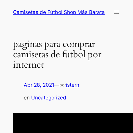
Saltar
Camisetas de Fútbol Shop Más Barata
al
contenido
paginas para comprar
camisetas de futbol por
internet
Abr 28, 2021
—
istern
por
en
Uncategorized