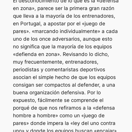
El desconocimiento de lo qué es la «defensa
en zona», parece ser la primera gran razón
que lleva a la mayoría de los entrenadores,
en Portugal, a apostar por el «juego de
pares». «marcando individualmente» a cada
uno de los once adversarios, aunque esto
no significa que la mayoría de los equipos
«defienda en zona». Revisando lo dicho,
muy frecuentemente, entrenadores,
periodistas y comentaristas deportivos
asocian el simple hecho de que los equipos
consigan ser compactos al defender, a una
buena organización defensiva. Por lo
expuesto, fácilmente se comprende el
porqué de que nos refiramos a la «defensa
hombre a hombre» como un «juego de
pares» donde impera la «ley del uno contra
uno» y donde los equipos buscan «encajar»