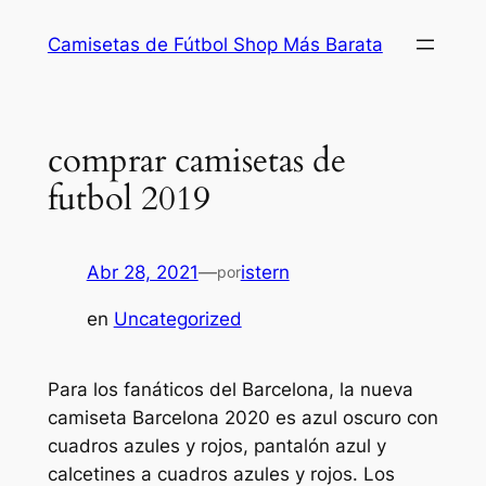
Saltar
Camisetas de Fútbol Shop Más Barata
al
contenido
comprar camisetas de
futbol 2019
Abr 28, 2021
—
istern
por
en
Uncategorized
Para los fanáticos del Barcelona, la nueva
camiseta Barcelona 2020 es azul oscuro con
cuadros azules y rojos, pantalón azul y
calcetines a cuadros azules y rojos. Los