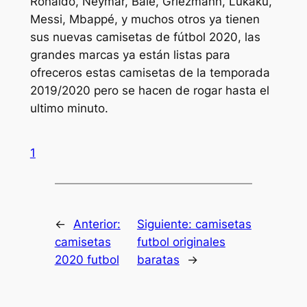
Ronaldo, Neymar, Bale, Griezmann, Lukaku,
Messi, Mbappé, y muchos otros ya tienen
sus nuevas camisetas de fútbol 2020, las
grandes marcas ya están listas para
ofreceros estas camisetas de la temporada
2019/2020 pero se hacen de rogar hasta el
ultimo minuto.
1
←
Anterior:
Siguiente:
camisetas
camisetas
futbol originales
2020 futbol
baratas
→