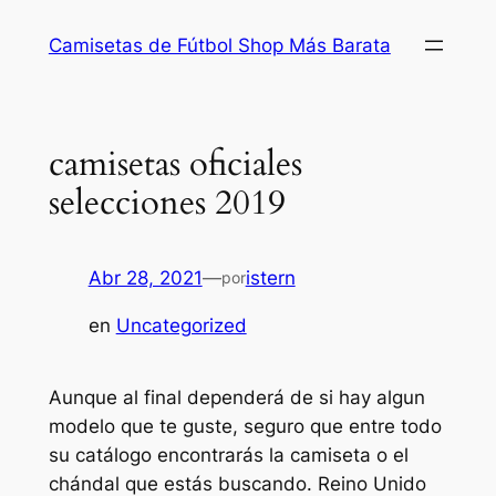
Saltar
Camisetas de Fútbol Shop Más Barata
al
contenido
camisetas oficiales
selecciones 2019
Abr 28, 2021
—
istern
por
en
Uncategorized
Aunque al final dependerá de si hay algun
modelo que te guste, seguro que entre todo
su catálogo encontrarás la camiseta o el
chándal que estás buscando. Reino Unido