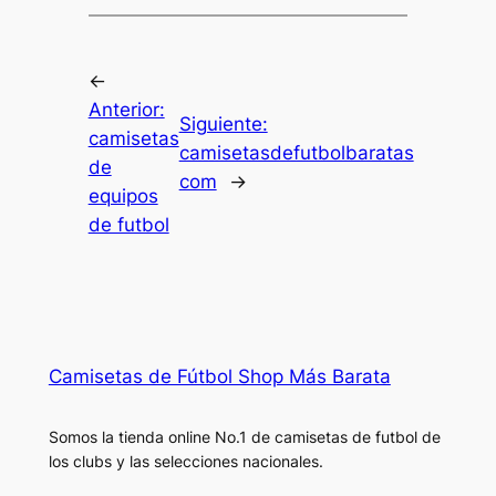
←
Anterior:
Siguiente:
camisetas
camisetasdefutbolbaratas
de
com
→
equipos
de futbol
Camisetas de Fútbol Shop Más Barata
Somos la tienda online No.1 de camisetas de futbol de
los clubs y las selecciones nacionales.