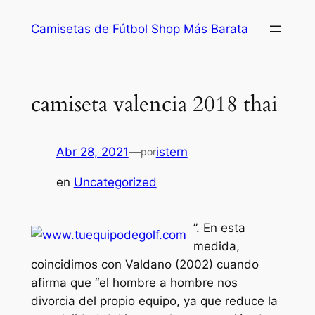
Saltar
Camisetas de Fútbol Shop Más Barata
al
contenido
camiseta valencia 2018 thai
Abr 28, 2021
—
istern
por
en
Uncategorized
”. En esta
medida,
coincidimos con Valdano (2002) cuando
afirma que “el hombre a hombre nos
divorcia del propio equipo, ya que reduce la