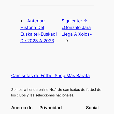
←
Anterior:
Siguiente:
↑
Historia Del
«Gonzalo Jara
Euskaltel-Euskadi
Llega A Xolos»
De 2023 A 2023
→
Camisetas de Fútbol Shop Más Barata
Somos la tienda online No.1 de camisetas de futbol de
los clubs y las selecciones nacionales.
Acerca de
Privacidad
Social