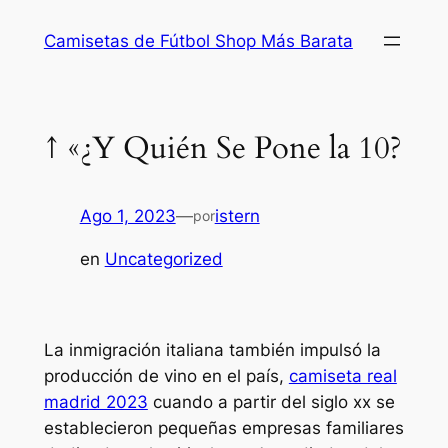
Saltar
Camisetas de Fútbol Shop Más Barata
al
contenido
↑ «¿Y Quién Se Pone la 10?
Ago 1, 2023
—
istern
por
en
Uncategorized
La inmigración italiana también impulsó la
producción de vino en el país,
camiseta real
madrid 2023
cuando a partir del siglo xx se
establecieron pequeñas empresas familiares