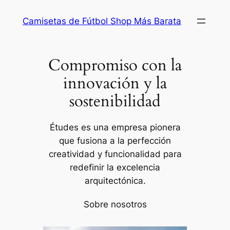
Saltar
Camisetas de Fútbol Shop Más Barata
al
contenido
Compromiso con la
innovación y la
sostenibilidad
Études es una empresa pionera
que fusiona a la perfección
creatividad y funcionalidad para
redefinir la excelencia
arquitectónica.
Sobre nosotros