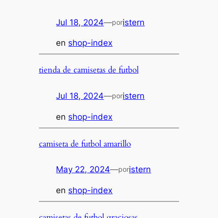
Jul 18, 2024
—
istern
por
en
shop-index
tienda de camisetas de futbol
Jul 18, 2024
—
istern
por
en
shop-index
camiseta de futbol amarillo
May 22, 2024
—
istern
por
en
shop-index
camisetas de futbol graciosas