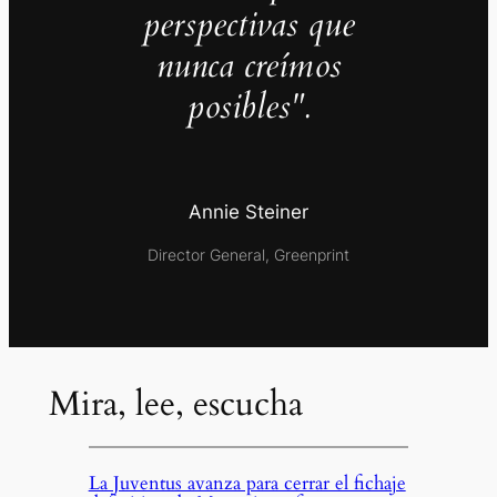
perspectivas que
nunca creímos
posibles".
Annie Steiner
Director General, Greenprint
Mira, lee, escucha
La Juventus avanza para cerrar el fichaje