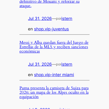
definitivo de Mouani y reforzar su
ataque.
Jul 31, 2026
—
istern
por
en
shop.vip-juventus
Messi y Alba quedan fuera del Juego de
Estrellas de la MLS y reciben sanciones
económicas
Jul 31, 2026
—
istern
por
en
shop.vip-inter miami
Puma presenta la camiseta de Suiza para
2026: un mapa de los Alpes oculto en la
equipación